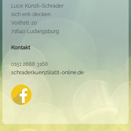
Luce Künzli-Schrader
sich ent-decken
Voithstr. 20
71640 Ludwigsburg
Kontakt
0151 2888 3168
schrader.kuenzli(at)t-online.de