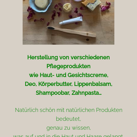
Herstellung von verschiedenen
Pflegeprodukten
wie Haut- und Gesichtscreme,
Deo, Körperbutter, Lippenbalsam,
Shampoobar, Zahnpasta…
Natürlich schön mit natürlichen Produkten
bedeutet,
genau zu wissen,
was auf und in die Haut und Haare gelangt.