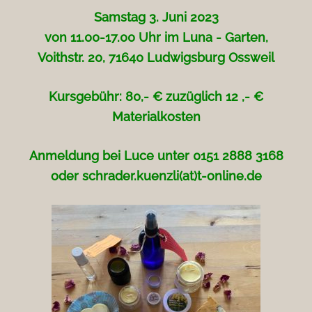
Samstag 3. Juni 2023
von 11.00-17.00 Uhr im Luna - Garten,
Voithstr. 20, 71640 Ludwigsburg Ossweil
Kursgebühr: 80,- € zuzüglich 12 ,- €
Materialkosten
Anmeldung bei Luce unter 0151 2888 3168
oder schrader.kuenzli(at)t-online.de