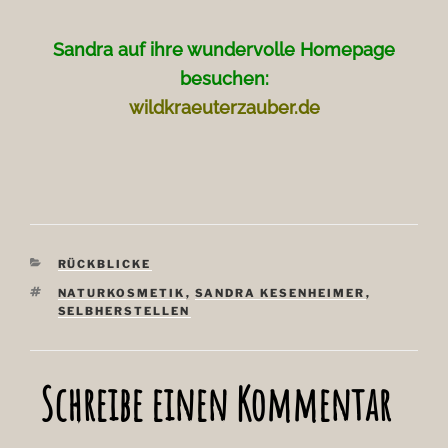
Sandra auf ihre wundervolle Homepage
besuchen:
wildkraeuterzauber.de
KATEGORIEN
RÜCKBLICKE
SCHLAGWÖRTER
NATURKOSMETIK
,
SANDRA KESENHEIMER
,
SELBHERSTELLEN
Schreibe einen Kommentar