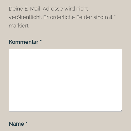
Deine E-Mail-Adresse wird nicht
veröffentlicht.
Erforderliche Felder sind mit
*
markiert
Kommentar
*
Name
*