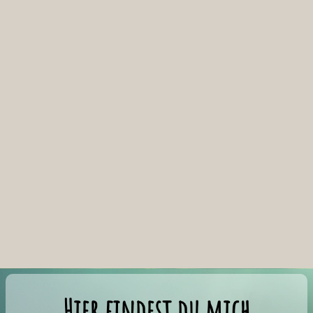
Der Frühling empfangen
Pflanzendestillation im Rhythmus der Jahreszeiten
Hier findest du mich