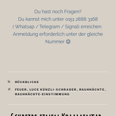
Du hast noch Fragen?
Du kannst mich unter 0151 2888 3168
( Whatsap / Telegram / Signal) erreichen.
Anmeldung erforderlich unter der gleiche
Nummer 😉
KATEGORIEN
RÜCKBLICKE
SCHLAGWÖRTER
FEUER
,
LUCE KÜNZLI-SCHRADER
,
RAUHNÄCHTE
,
RAUHNÄCHTE-EINSTIMMUNG