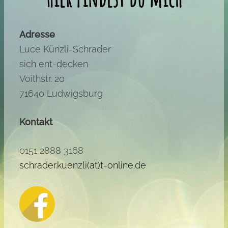
Adresse
Luce Künzli-Schrader
sich ent-decken
Voithstr. 20
71640 Ludwigsburg
Kontakt
0151 2888 3168
schrader.kuenzli(at)t-online.de