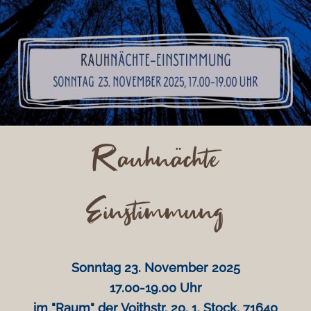
Rauhnächte
Einstimmung
Sonntag 23. November 2025
17.00-19.00 Uhr
im "Raum" der Voithstr. 20, 1. Stock, 71640