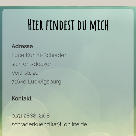
Hier findest du mich
Adresse
Luce Künzli-Schrader
sich ent-decken
Voithstr. 20
71640 Ludwigsburg
Kontakt
0151 2888 3168
schrader.kuenzli(at)t-online.de