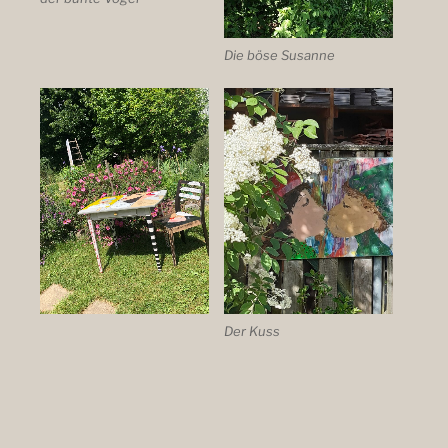
Die böse Susanne
Der Kuss