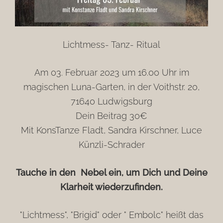
Lichtmess- Tanz- Ritual
Am 03. Februar 2023 um 16.00 Uhr im
magischen Luna-Garten, in der Voithstr. 20,
71640 Ludwigsburg
Dein Beitrag 30€
Mit KonsTanze Fladt, Sandra Kirschner, Luce
Künzli-Schrader
Tauche in den Nebel ein, um Dich und Deine
Klarheit wiederzufinden.
"Lichtmess", "Brigid" oder " Embolc" heißt das