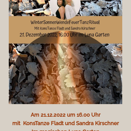
Am 21.12.2022 um 16.00 Uhr
mit KonsTanze Fladt und Sandra Kirschner