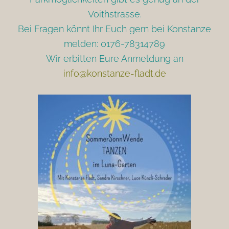
Voithstrasse.
Bei Fragen könnt Ihr Euch gern bei Konstanze
melden: 0176-78314789
Wir erbitten Eure Anmeldung an
info@konstanze-fladt.de