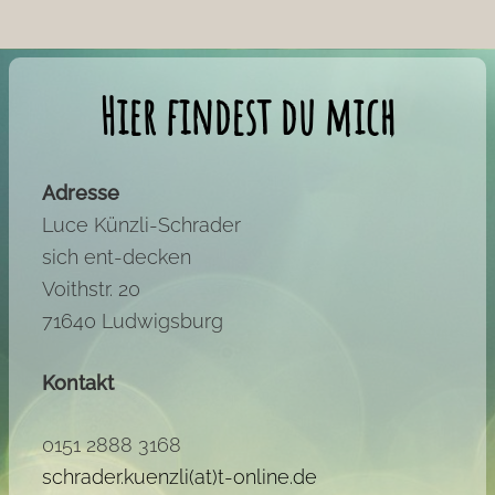
Hier findest du mich
Adresse
Luce Künzli-Schrader
sich ent-decken
Voithstr. 20
71640 Ludwigsburg
Kontakt
0151 2888 3168
schrader.kuenzli(at)t-online.de