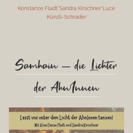
Konstanze Fladt*Sandra Kirschner*Luce
Künzli-Schrader
Samhain – die Lichter
der AhnInnen