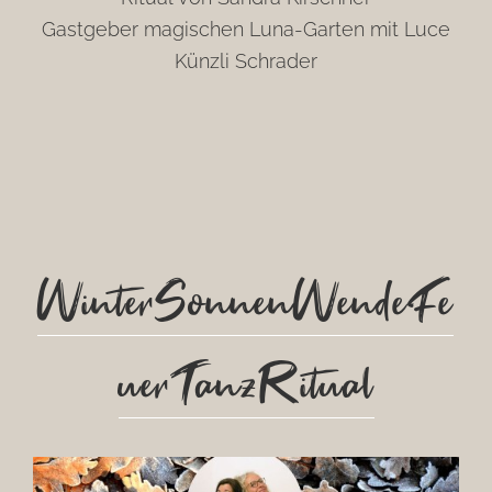
Gastgeber magischen Luna-Garten mit Luce
Künzli Schrader
WinterSonnenWendeFe
uerTanzRitual