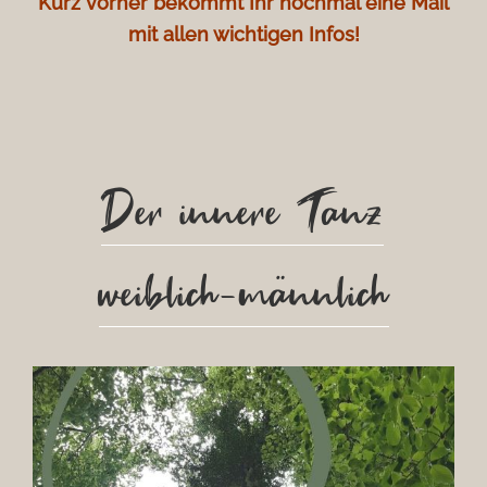
Kurz vorher bekommt Ihr nochmal eine Mail
mit allen wichtigen Infos!
Der innere Tanz
weiblich-männlich